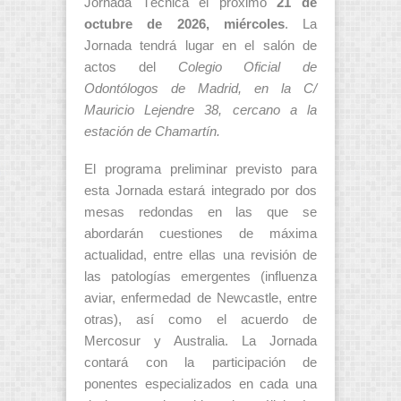
Jornada Técnica el próximo
21 de
octubre de 2026, miércoles
. La
Jornada tendrá lugar en el salón de
actos del
Colegio Oficial de
Odontólogos de Madrid, en la C/
Mauricio Lejendre 38, cercano a la
estación de Chamartín.
El programa preliminar previsto para
esta Jornada estará integrado por dos
mesas redondas en las que se
abordarán cuestiones de máxima
actualidad, entre ellas una revisión de
las patologías emergentes (influenza
aviar, enfermedad de Newcastle, entre
otras), así como el acuerdo de
Mercosur y Australia. La Jornada
contará con la participación de
ponentes especializados en cada una