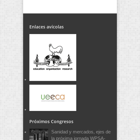
Enlaces avícolas
Próximos Congresos
Sanidad y mercados, ejes de
la próxima jornada WPSA-