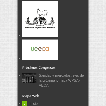
Próximos Congresos
Sanidad y mercados, ejes de
la próxima jornada WPSA-
AECA
Mapa Web
Inicio