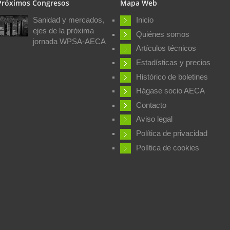
Próximos Congresos
Mapa Web
Sanidad y mercados,
Inicio
ejes de la próxima
Quiénes somos
jornada WPSA-AECA
Artículos técnicos
Estadísticas y precios
Histórico de boletines
Hágase socio AECA
Contacto
Aviso legal
Política de privacidad
Política de cookies