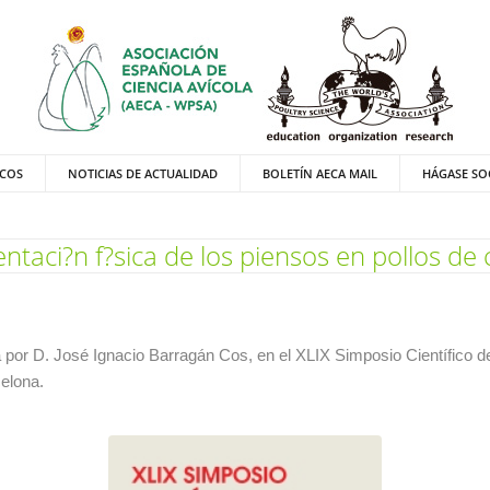
ICOS
NOTICIAS DE ACTUALIDAD
BOLETÍN AECA MAIL
HÁGASE SO
ntaci?n f?sica de los piensos en pollos de
 por D. José Ignacio Barragán Cos, en el XLIX Simposio Científico de
celona.