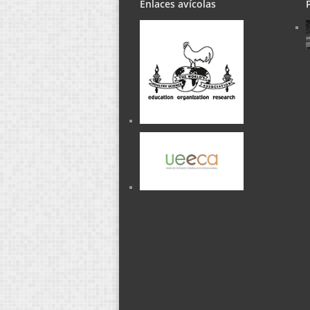
Enlaces avícolas