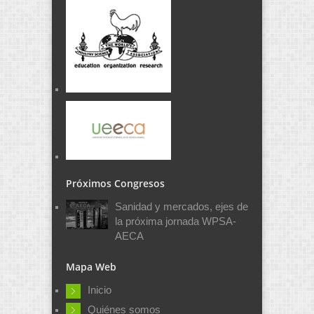
Próximos Congresos
Sanidad y mercados, ejes de
la próxima jornada WPSA-
AECA
Mapa Web
Inicio
Quiénes somos