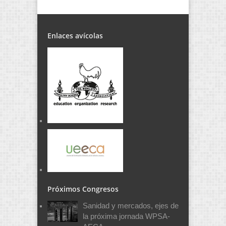
Enlaces avícolas
Próximos Congresos
Sanidad y mercados, ejes de
la próxima jornada WPSA-