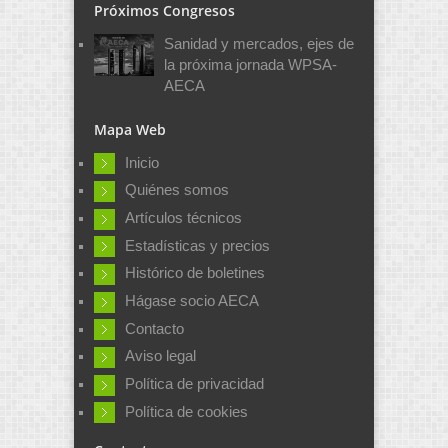
Próximos Congresos
Sanidad y mercados, ejes de
la próxima jornada WPSA-
AECA
Mapa Web
Inicio
Quiénes somos
Artículos técnicos
Estadísticas y precios
Histórico de boletines
Hágase socio AECA
Contacto
Aviso legal
Política de privacidad
Política de cookies