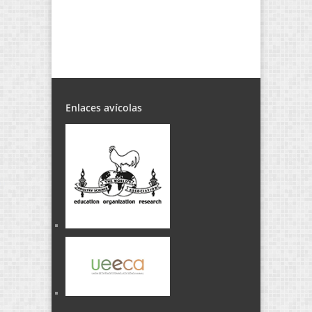
Enlaces avícolas