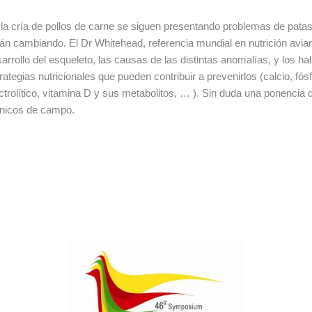
la cría de pollos de carne se siguen presentando problemas de pata
án cambiando. El Dr Whitehead, referencia mundial en nutrición aviar,
arrollo del esqueleto, las causas de las distintas anomalías, y los h
rategias nutricionales que pueden contribuir a prevenirlos (calcio, fósf
ctrolítico, vitamina D y sus metabolitos, … ). Sin duda una ponencia 
cnicos de campo.