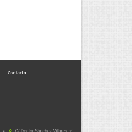
Contacto
C/ Doctor Sánchez Villares nº