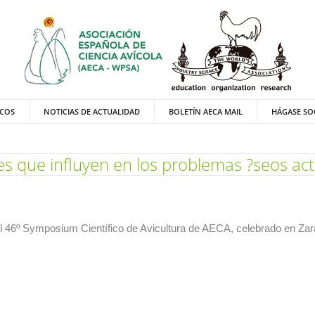
ICOS
NOTICIAS DE ACTUALIDAD
BOLETÍN AECA MAIL
HÁGASE SO
es que influyen en los problemas ?seos actu
l 46º Symposium Científico de Avicultura de AECA, celebrado en Zar