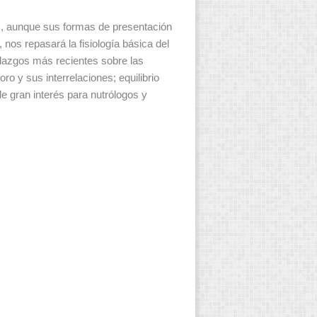
s, aunque sus formas de presentación
 nos repasará la fisiología básica del
allazgos más recientes sobre las
oro y sus interrelaciones; equilibrio
de gran interés para nutrólogos y