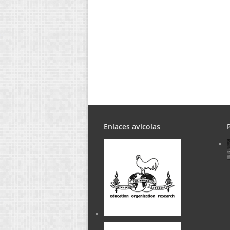
Enlaces avícolas