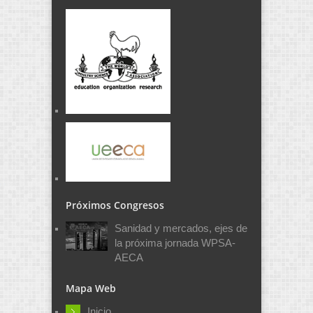
Próximos Congresos
Sanidad y mercados, ejes de
la próxima jornada WPSA-
AECA
Mapa Web
Inicio