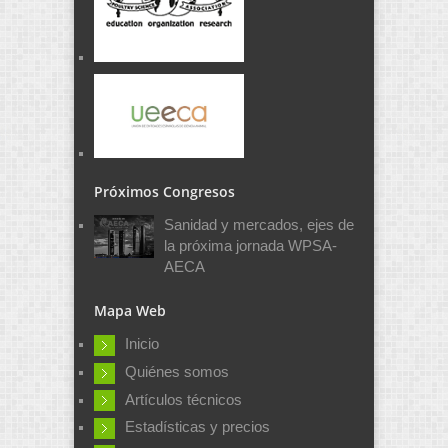
Próximos Congresos
Sanidad y mercados, ejes de
la próxima jornada WPSA-
AECA
Mapa Web
Inicio
Quiénes somos
Artículos técnicos
Estadísticas y precios