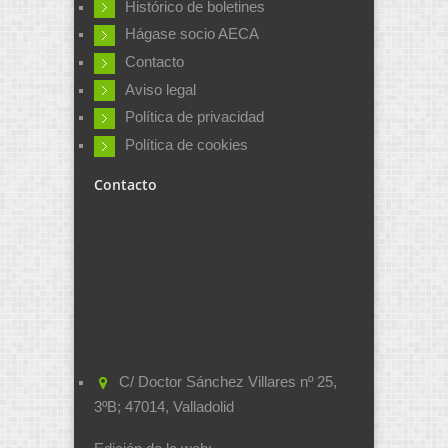
Histórico de boletines
Hágase socio AECA
Contacto
Aviso legal
Política de privacidad
Política de cookies
Contacto
C/ Doctor Sánchez Villares nº 25,
3ºB; 47014, Valladolid