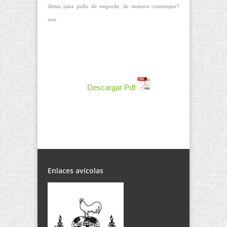
dietas para pollo de engorde, de manera contempor?
nea.
Descargar Pdf
Enlaces avícolas