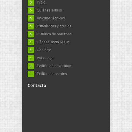
Inicio
Quiénes somos
Artículos técnicos
Estadísticas y precios
Histórico de boletines
Hágase socio AECA
Contacto
Aviso legal
Política de privacidad
Política de cookies
Contacto