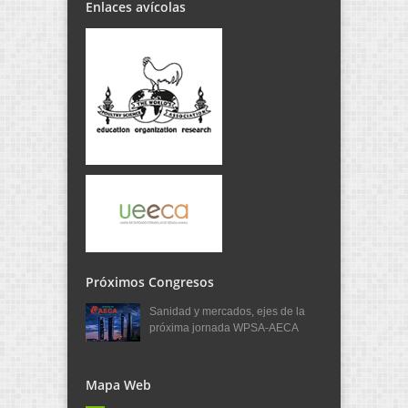
Enlaces avícolas
Próximos Congresos
Sanidad y mercados, ejes de la
próxima jornada WPSA-AECA
Mapa Web