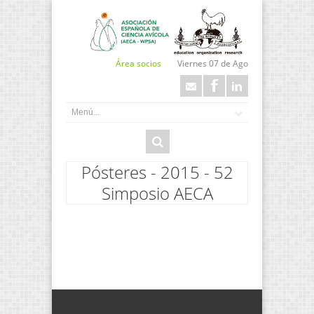
Área socios
Viernes 07 de Ago
Pósteres - 2015 - 52
Simposio AECA