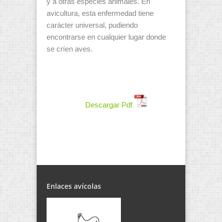
y a otras especies animales. En
avicultura, esta enfermedad tiene
carácter universal, pudiendo
encontrarse en cualquier lugar donde
se críen aves.
Descargar Pdf
Enlaces avícolas