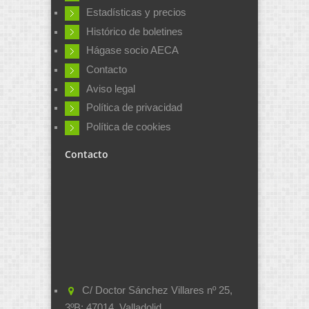
Estadísticas y precios
Histórico de boletines
Hágase socio AECA
Contacto
Aviso legal
Política de privacidad
Política de cookies
Contacto
C/ Doctor Sánchez Villares nº 25,
3ºB; 47014, Valladolid