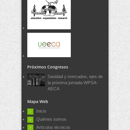
Próximos Congresos
Sanidad y mercados, ejes de
la próxima jornada WPSA-
AECA
Mapa Web
Inicio
Quiénes somos
Artículos técnicos