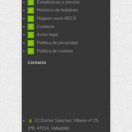
Estadísticas y precios
Histórico de boletines
Hágase socio AECA
Contacto
Aviso legal
Política de privacidad
Política de cookies
Contacto
C/ Doctor Sánchez Villares nº 25,
3ºB; 47014, Valladolid