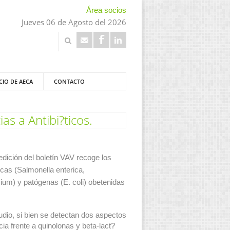
Área socios
Jueves 06 de Agosto del 2026
CIO DE AECA
CONTACTO
as a Antibi?ticos.
edición del boletín VAV recoge los
icas (Salmonella enterica,
ium) y patógenas (E. coli) obetenidas
dio, si bien se detectan dos aspectos
ia frente a quinolonas y beta-lact?