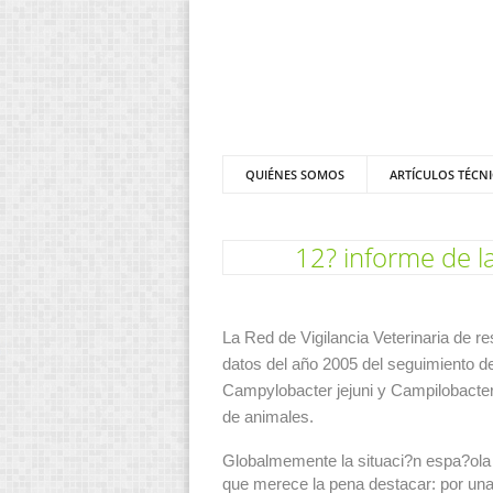
QUIÉNES SOMOS
ARTÍCULOS TÉCN
12? informe de la
La Red de Vigilancia Veterinaria de re
datos del año 2005 del seguimiento de
Campylobacter jejuni y Campilobacter 
de animales.
Globalmemente la situaci?n espa?ola 
que merece la pena destacar: por una 