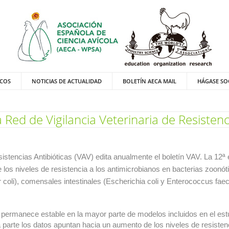
ICOS
NOTICIAS DE ACTUALIDAD
BOLETÍN AECA MAIL
HÁGASE SO
 Red de Vigilancia Veterinaria de Resistenci
sistencias Antibióticas (VAV) edita anualmente el boletín VAV. La 12ª 
 los niveles de resistencia a los antimicrobianos en bacterias zoonót
coli), comensales intestinales (Escherichia coli y Enterococcus faec
permanece estable en la mayor parte de modelos incluidos en el estu
parte los datos apuntan hacia un aumento de los niveles de resistenc