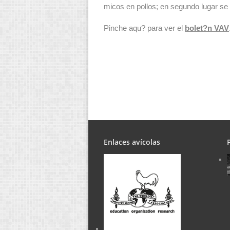
micos en pollos; en segundo lugar se o
Pinche aqu? para ver el
bolet?n VAV
Enlaces avícolas