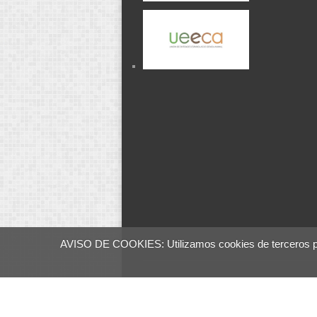
AVISO DE COOKIES: Utilizamos cookies de terceros para
AECA - Asociación Española de Cienc