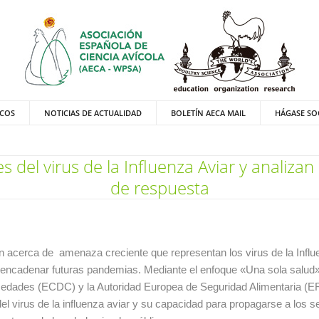
ICOS
NOTICIAS DE ACTUALIDAD
BOLETÍN AECA MAIL
HÁGASE SO
 del virus de la Influenza Aviar y analizan 
de respuesta
 acerca de amenaza creciente que representan los virus de la Influe
encadenar futuras pandemias. Mediante el enfoque «Una sola salud»,
rmedades (ECDC) y la Autoridad Europea de Seguridad Alimentaria (E
del virus de la influenza aviar y su capacidad para propagarse a los 