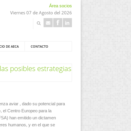
Área socios
Viernes 07 de Agosto del 2026
CIO DE AECA
CONTACTO
las posibles estrategias
nza aviar , dado su potencial para
 el Centro Europeo para la
FSA) han emitido un dictamen
seres humanos, y en el que se