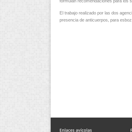
formulan recomendaciones para los se
El trabajo realizado por las dos age
presencia de anticuerpos, para esboza
Enlaces avícolas