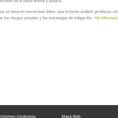
ctores de la salud animal y pública.
ncias se basa en numerosos datos, que incluyen análisis genéticos, 
r los riesgos actuales y las estrategias de mitigación.
Ver informac
Próximos Congresos
Mapa Web