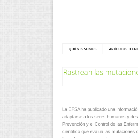
QUIÉNES SOMOS
ARTÍCULOS TÉCN
Rastrean las mutaciones
La EFSA ha publicado una información
adaptarse a los seres humanos y des
Prevención y el Control de las Enfe
científico que evalúa las mutaciones 