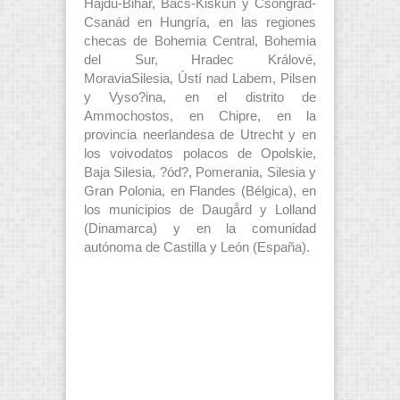
Hajdú-Bihar, Bács-Kiskun y Csongrád-
Csanád en Hungría, en las regiones
checas de Bohemia Central, Bohemia
del Sur, Hradec Králové,
MoraviaSilesia, Ústí nad Labem, Pilsen
y Vyso?ina, en el distrito de
Ammochostos, en Chipre, en la
provincia neerlandesa de Utrecht y en
los voivodatos polacos de Opolskie,
Baja Silesia, ?ód?, Pomerania, Silesia y
Gran Polonia, en Flandes (Bélgica), en
los municipios de Daugård y Lolland
(Dinamarca) y en la comunidad
autónoma de Castilla y León (España).