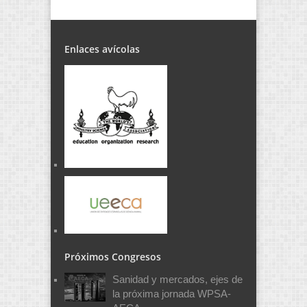
Enlaces avícolas
Próximos Congresos
Sanidad y mercados, ejes de
la próxima jornada WPSA-