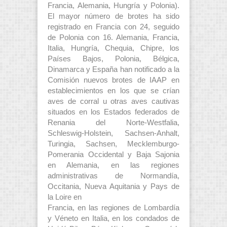
Francia, Alemania, Hungría y Polonia).
El mayor número de brotes ha sido
registrado en Francia con 24, seguido
de Polonia con 16. Alemania, Francia,
Italia, Hungría, Chequia, Chipre, los
Países Bajos, Polonia, Bélgica,
Dinamarca y España han notificado a la
Comisión nuevos brotes de IAAP en
establecimientos en los que se crían
aves de corral u otras aves cautivas
situados en los Estados federados de
Renania del Norte-Westfalia,
Schleswig-Holstein, Sachsen-Anhalt,
Turingia, Sachsen, Mecklemburgo-
Pomerania Occidental y Baja Sajonia
en Alemania, en las regiones
administrativas de Normandía,
Occitania, Nueva Aquitania y Pays de
la Loire en
Francia, en las regiones de Lombardía
y Véneto en Italia, en los condados de