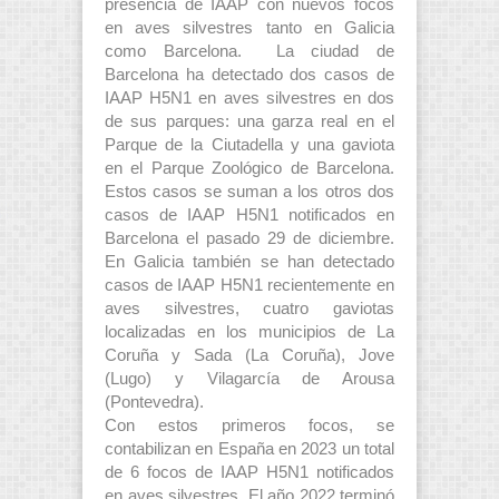
presencia de IAAP con nuevos focos
en aves silvestres tanto en Galicia
como Barcelona. La ciudad de
Barcelona ha detectado dos casos de
IAAP H5N1 en aves silvestres en dos
de sus parques: una garza real en el
Parque de la Ciutadella y una gaviota
en el Parque Zoológico de Barcelona.
Estos casos se suman a los otros dos
casos de IAAP H5N1 notificados en
Barcelona el pasado 29 de diciembre.
En Galicia también se han detectado
casos de IAAP H5N1 recientemente en
aves silvestres, cuatro gaviotas
localizadas en los municipios de La
Coruña y Sada (La Coruña), Jove
(Lugo) y Vilagarcía de Arousa
(Pontevedra).
Con estos primeros focos, se
contabilizan en España en 2023 un total
de 6 focos de IAAP H5N1 notificados
en aves silvestres. El año 2022 terminó