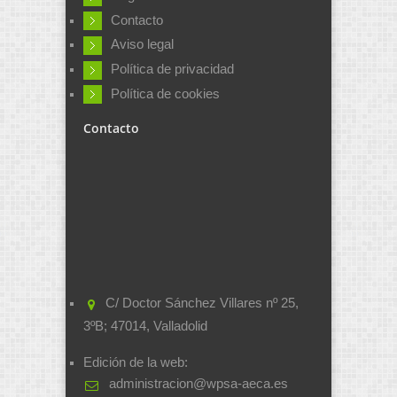
Contacto
Aviso legal
Política de privacidad
Política de cookies
Contacto
C/ Doctor Sánchez Villares nº 25,
3ºB; 47014, Valladolid
Edición de la web:
administracion@wpsa-aeca.es