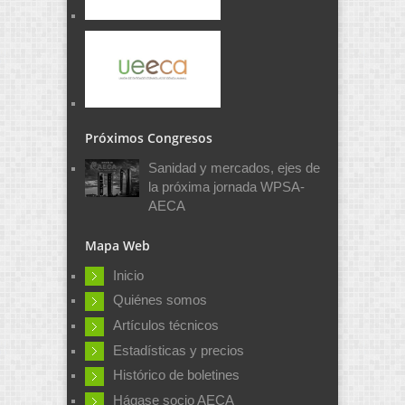
Próximos Congresos
Sanidad y mercados, ejes de
la próxima jornada WPSA-
AECA
Mapa Web
Inicio
Quiénes somos
Artículos técnicos
Estadísticas y precios
Histórico de boletines
Hágase socio AECA