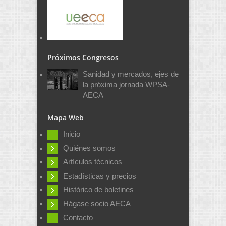
Próximos Congresos
Sanidad y mercados, ejes de
la próxima jornada WPSA-
AECA
Mapa Web
Inicio
Quiénes somos
Artículos técnicos
Estadísticas y precios
Histórico de boletines
Hágase socio AECA
Contacto