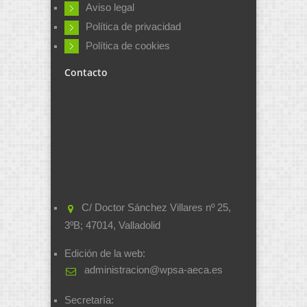
Aviso legal
Política de privacidad
Política de cookies
Contacto
C/ Doctor Sánchez Villares nº 25,
3ºB; 47014, Valladolid
Edición de la web:
administracion@wpsa-aeca.es
Secretaría: