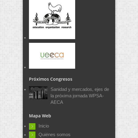
Próximos Congresos
Sanidad y mercados, ejes de
la próxima jornada WPSA-
AECA
Mapa Web
Inicio
Quiénes somos