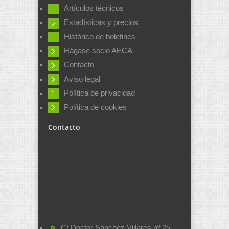
Artículos técnicos
Estadísticas y precios
Histórico de boletines
Hágase socio AECA
Contacto
Aviso legal
Política de privacidad
Política de cookies
Contacto
C/ Doctor Sánchez Villares nº 25,