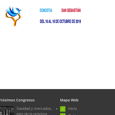
Próximos Congresos
Mapa Web
Sanidad y mercados,
Inicio
ejes de la próxima