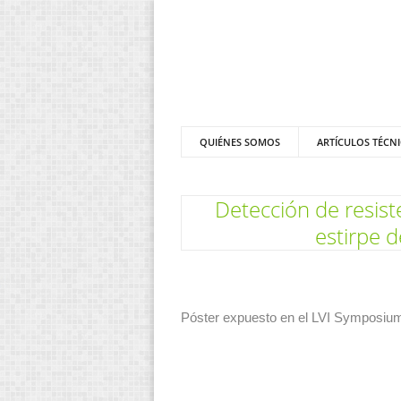
QUIÉNES SOMOS
ARTÍCULOS TÉCN
Detección de resiste
estirpe d
Póster expuesto en el LVI Symposium 