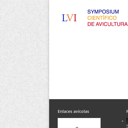
Enlaces avícolas