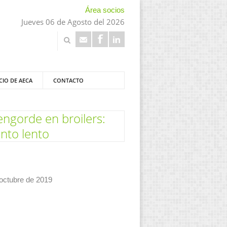
Área socios
Jueves 06 de Agosto del 2026
CIO DE AECA
CONTACTO
 engorde en broilers:
ento lento
 octubre de 2019