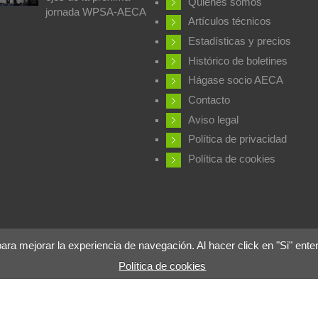
Quiénes somos
jornada WPSA-AECA
Artículos técnicos
Estadísticas y precios
Histórico de boletines
Hágase socio AECA
Contacto
Aviso legal
Política de privacidad
Política de cookies
 mejorar la experiencia de navegación. Al hacer click en "Si" ente
Política de cookies