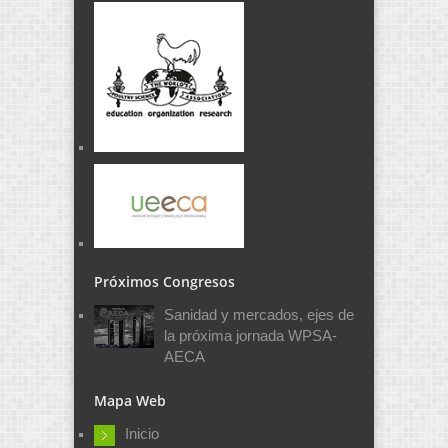
Próximos Congresos
Sanidad y mercados, ejes de
la próxima jornada WPSA-
AECA
Mapa Web
Inicio