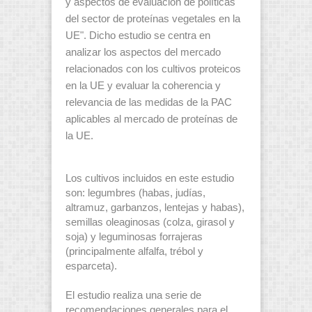
y aspectos de evaluación de políticas
del sector de proteínas vegetales en la
UE". Dicho estudio se centra en
analizar los aspectos del mercado
relacionados con los cultivos proteicos
en la UE y evaluar la coherencia y
relevancia de las medidas de la PAC
aplicables al mercado de proteínas de
la UE.
Los cultivos incluidos en este estudio
son: legumbres (habas, judías,
altramuz, garbanzos, lentejas y habas),
semillas oleaginosas (colza, girasol y
soja) y leguminosas forrajeras
(principalmente alfalfa, trébol y
esparceta).
El estudio realiza una serie de
recomendaciones generales para el