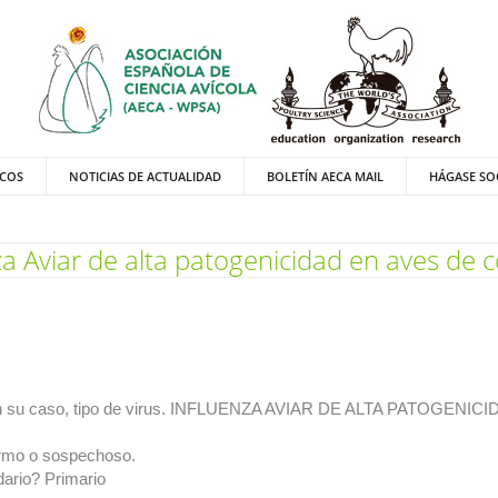
ICOS
NOTICIAS DE ACTUALIDAD
BOLETÍN AECA MAIL
HÁGASE SO
a Aviar de alta patogenicidad en aves de c
 en su caso, tipo de virus. INFLUENZA AVIAR DE ALTA PATOGEN
ermo o sospechoso.
dario? Primario