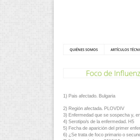
QUIÉNES SOMOS
ARTÍCULOS TÉCN
Foco de Influenz
1) Pais afectado. Bulgaria
2) Región afectada. PLOVDIV
3) Enfermedad que se sospecha y,
4) Serotipo/s de la enfermedad. H5
5) Fecha de aparición del primer enf
6) ¿Se trata de foco primario o secun