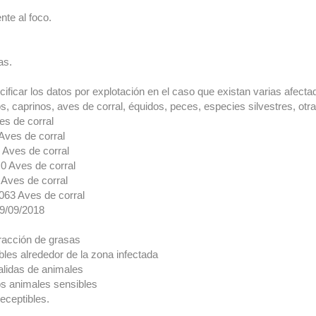
te al foco.
as.
cificar los datos por explotación en el caso que existan varias afec
, caprinos, aves de corral, équidos, peces, especies silvestres, otr
s de corral
ves de corral
Aves de corral
 Aves de corral
Aves de corral
63 Aves de corral
19/09/2018
racción de grasas
es alrededor de la zona infectada
alidas de animales
los animales sensibles
eceptibles.