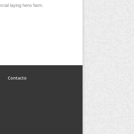
ial laying hens farm.
Contacto