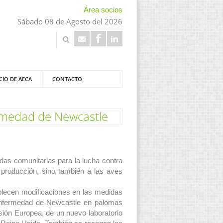
Área socios
Sábado 08 de Agosto del 2026
CIO DE AECA
CONTACTO
ermedad de Newcastle
das comunitarias para la lucha contra
producción, sino también a las aves
tablecen modificaciones en las medidas
 enfermedad de Newcastle en palomas
sión Europea, de un nuevo laboratorio