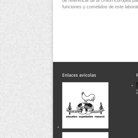
de referencia de la Unión Europea p
funciones y cometidos de este laborat
Enlaces avícolas