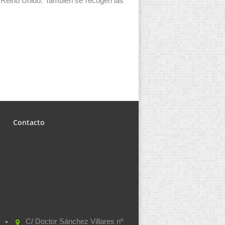
 Reino Unido. También se recogen las
Contacto
C/ Doctor Sánchez Villares nº