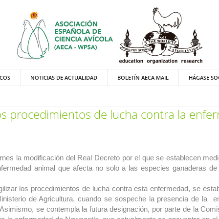
ICOS
NOTICIAS DE ACTUALIDAD
BOLETÍN AECA MAIL
HÁGASE SO
 los procedimientos de lucha contra la enf
ernes la modificación del Real Decreto por el que se establecen medi
fermedad animal que afecta no solo a las especies ganaderas de 
 agilizar los procedimientos de lucha contra esta enfermedad, se es
Ministerio de Agricultura, cuando se sospeche la presencia de la
Asimismo, se contempla la futura designación, por parte de la Comi