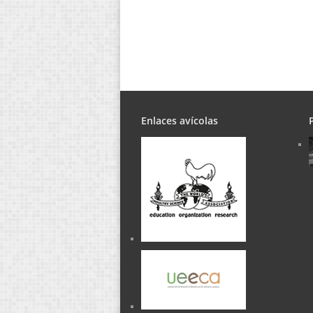
Enlaces avícolas