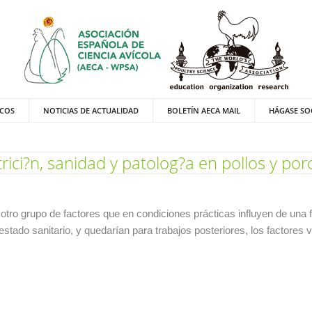
ICOS
NOTICIAS DE ACTUALIDAD
BOLETÍN AECA MAIL
HÁGASE SO
rici?n, sanidad y patolog?a en pollos y por
ar otro grupo de factores que en condiciones prácticas influyen de un
tado sanitario, y quedarían para trabajos posteriores, los factores v