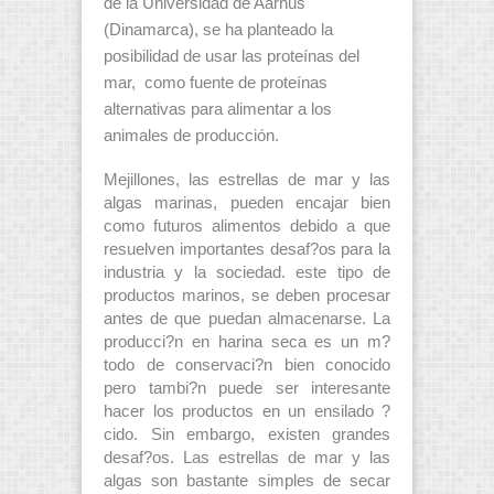
de la Universidad de Aarhus
(Dinamarca), se ha planteado la
posibilidad de usar las proteínas del
mar, como fuente de proteínas
alternativas para alimentar a los
animales de producción.
Mejillones, las estrellas de mar y las
algas marinas, pueden encajar bien
como futuros alimentos debido a que
resuelven importantes desaf?os para la
industria y la sociedad. este tipo de
productos marinos, se deben procesar
antes de que puedan almacenarse. La
producci?n en harina seca es un m?
todo de conservaci?n bien conocido
pero tambi?n puede ser interesante
hacer los productos en un ensilado ?
cido. Sin embargo, existen grandes
desaf?os. Las estrellas de mar y las
algas son bastante simples de secar