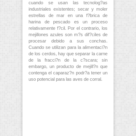
cuando se usan las tecnolog?as
industriales existentes; secar y moler
estrellas de mar en una f?brica de
harina de pescado es un proceso
relativamente f?cil. Por el contrario, los
mejillones azules son m?s dif?ciles de
procesar debido a sus conchas.
Cuando se utilizan para la alimentaci?n
de los cerdos, hay que separar la carne
de la fracci?n de la c?scara; sin
embargo, un producto de mejill?n que
contenga el caparaz?n podr?a tener un
uso potencial para las aves de corral.