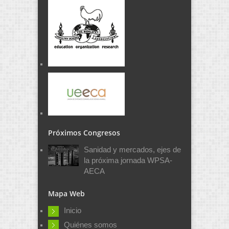
Próximos Congresos
Sanidad y mercados, ejes de
la próxima jornada WPSA-
AECA
Mapa Web
Inicio
Quiénes somos