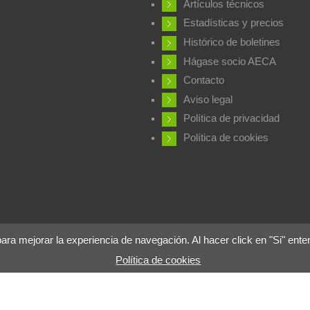
Artículos técnicos
Estadísticas y precios
Histórico de boletines
Hágase socio AECA
Contacto
Aviso legal
Política de privacidad
Política de cookies
 mejorar la experiencia de navegación. Al hacer click en "Si" ente
Política de cookies