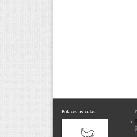
Enlaces avícolas