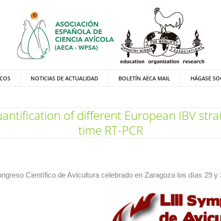
ICOS
NOTICIAS DE ACTUALIDAD
BOLETÍN AECA MAIL
HÁGASE SO
ntification of different European IBV strai
time RT-PCR
greso Científico de Avicultura celebrado en Zaragoza los días 29 y