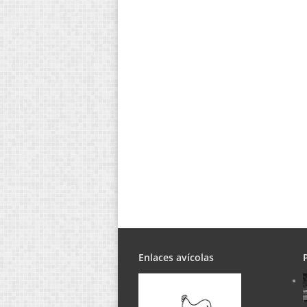
Enlaces avícolas