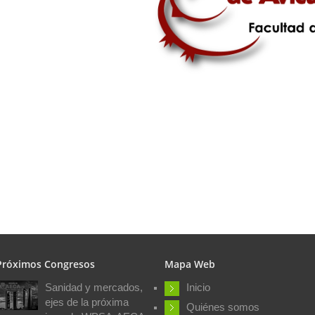
Próximos Congresos
Mapa Web
Sanidad y mercados,
Inicio
ejes de la próxima
Quiénes somos