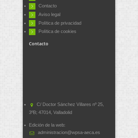
Contacto
Aviso legal
Política de privacidad
Política de cookies
Contacto
C/ Doctor Sánchez Villares nº 25,
3ºB; 47014, Valladolid
Edición de la web:
administracion@wpsa-aeca.es