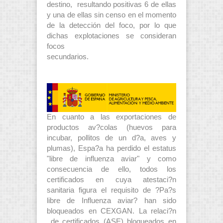
destino, resultando positivas 6 de ellas
y una de ellas sin censo en el momento
de la detección del foco, por lo que
dichas explotaciones se consideran
focos
secundarios.
En cuanto a las exportaciones de
productos av?colas (huevos para
incubar, pollitos de un d?a, aves y
plumas), Espa?a ha perdido el estatus
"libre de influenza aviar" y como
consecuencia de ello, todos los
certificados en cuya atestaci?n
sanitaria figura el requisito de ?Pa?s
libre de Influenza aviar? han sido
bloqueados en CEXGAN. La relaci?n
de certificados (ASE) bloqueados en