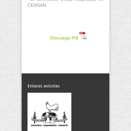
CEXGAN.
Descargar Pdf
Enlaces avícolas