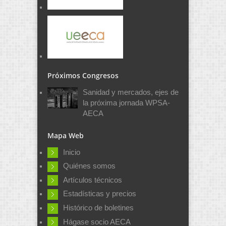
Próximos Congresos
Sanidad y mercados, ejes de
la próxima jornada WPSA-
AECA
Mapa Web
Inicio
Quiénes somos
Artículos técnicos
Estadísticas y precios
Histórico de boletines
Hágase socio AECA