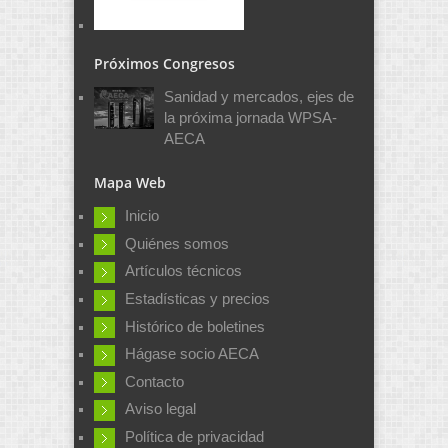
Próximos Congresos
Sanidad y mercados, ejes de
la próxima jornada WPSA-
AECA
Mapa Web
Inicio
Quiénes somos
Artículos técnicos
Estadísticas y precios
Histórico de boletines
Hágase socio AECA
Contacto
Aviso legal
Política de privacidad