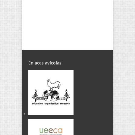
Enlaces avícolas