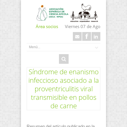
Área socios
Viernes 07 de Ago
Síndrome de enanismo
infeccioso asociado a la
proventriculitis viral
transmisible en pollos
de carne
Resumen del artículo publicado en la