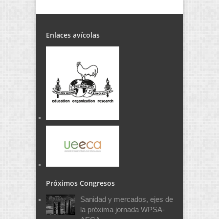
Enlaces avícolas
Próximos Congresos
Sanidad y mercados, ejes de
la próxima jornada WPSA-