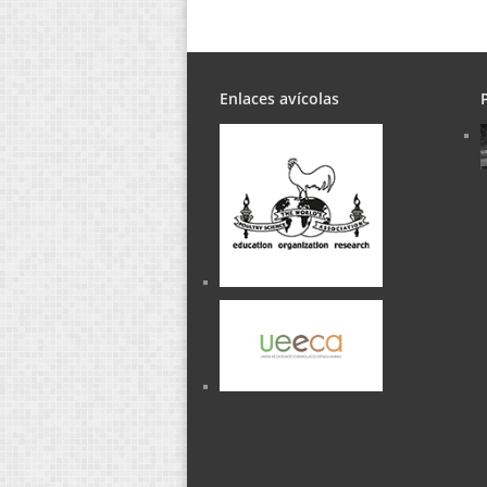
Enlaces avícolas