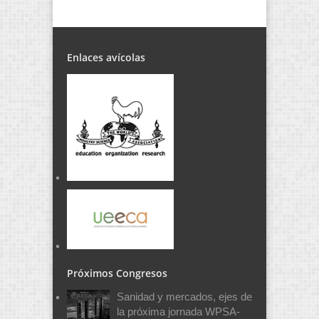
Enlaces avícolas
Próximos Congresos
Sanidad y mercados, ejes de
la próxima jornada WPSA-