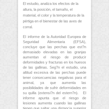
El estudio, analiza los efectos de la
altura, la posición, el tamaño, el
material, el color y la temperatura de la
pértiga en el bienestar de las aves de
corral.
El informe de la Autoridad Europea de
Seguridad Alimentaria (EFSA),
concluye que las perchas que est?n
demasiado elevadas en las granjas
aumentan el riesgo de producir
deformidades y fracturas en los huesos
de las gallinas. Seg?n el estudio, una
altitud excesiva de las perchas puede
tener consecuencias negativas para el
animal, ya que aumenta las
posibilidades de sufrir deformidades en
su quilla (extensi?n del estern?n). El
informe apunta que el riesgo de
lesiones aumenta cuando las gallinas
tienen que saltar una distancia superior