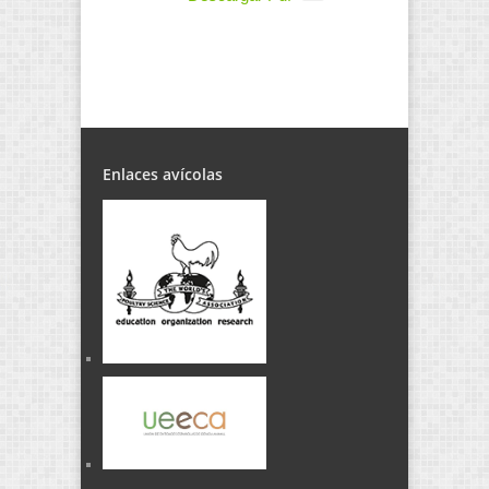
Enlaces avícolas