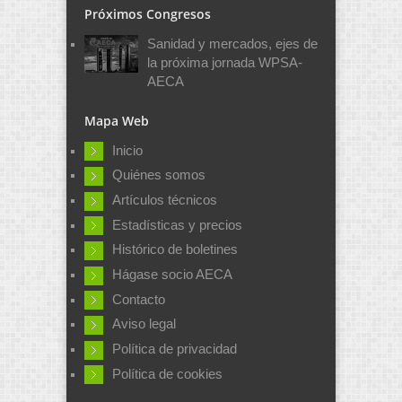
Próximos Congresos
Sanidad y mercados, ejes de
la próxima jornada WPSA-
AECA
Mapa Web
Inicio
Quiénes somos
Artículos técnicos
Estadísticas y precios
Histórico de boletines
Hágase socio AECA
Contacto
Aviso legal
Política de privacidad
Política de cookies