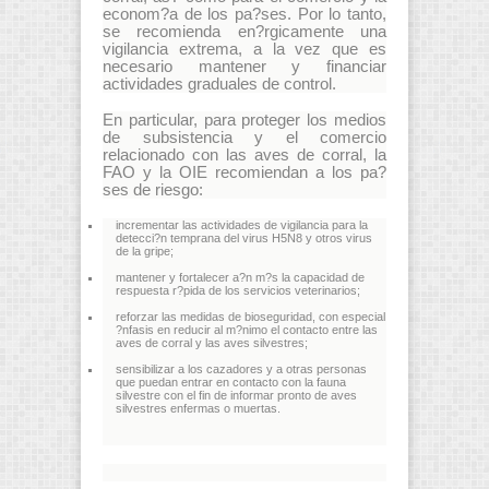
econom?a de los pa?ses. Por lo tanto,
se recomienda en?rgicamente una
vigilancia extrema, a la vez que es
necesario mantener y financiar
actividades graduales de control.
En particular, para proteger los medios
de subsistencia y el comercio
relacionado con las aves de corral, la
FAO y la OIE recomiendan a los pa?
ses de riesgo:
incrementar las actividades de vigilancia para la
detecci?n temprana del virus H5N8 y otros virus
de la gripe;
mantener y fortalecer a?n m?s la capacidad de
respuesta r?pida de los servicios veterinarios;
reforzar las medidas de bioseguridad, con especial
?nfasis en reducir al m?nimo el contacto entre las
aves de corral y las aves silvestres;
sensibilizar a los cazadores y a otras personas
que puedan entrar en contacto con la fauna
silvestre con el fin de informar pronto de aves
silvestres enfermas o muertas.