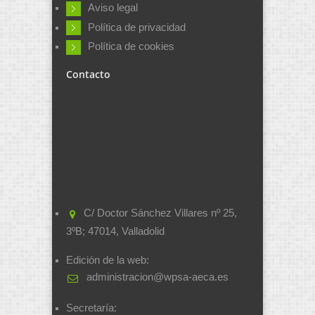
Aviso legal
Política de privacidad
Política de cookies
Contacto
C/ Doctor Sánchez Villares nº 25,
3ºB; 47014, Valladolid
Edición de la web:
administracion@wpsa-aeca.es
Secretaría: