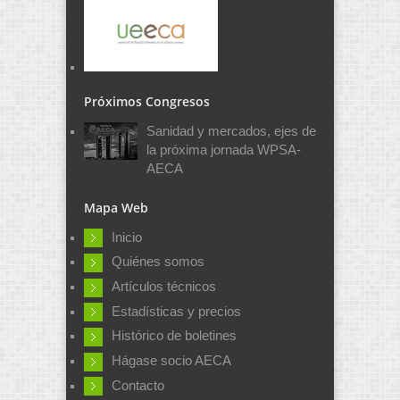
Próximos Congresos
Sanidad y mercados, ejes de
la próxima jornada WPSA-
AECA
Mapa Web
Inicio
Quiénes somos
Artículos técnicos
Estadísticas y precios
Histórico de boletines
Hágase socio AECA
Contacto