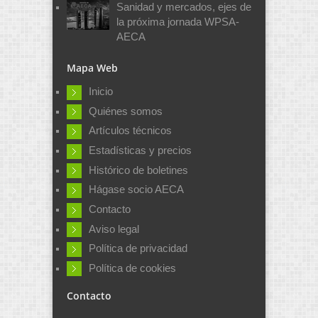
Sanidad y mercados, ejes de
la próxima jornada WPSA-
AECA
Mapa Web
Inicio
Quiénes somos
Artículos técnicos
Estadísticas y precios
Histórico de boletines
Hágase socio AECA
Contacto
Aviso legal
Política de privacidad
Política de cookies
Contacto