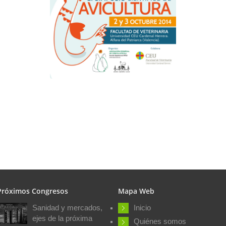
Próximos Congresos
Mapa Web
Sanidad y mercados,
Inicio
ejes de la próxima
Quiénes somos