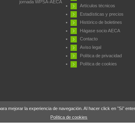
jornada WPSA-AECA
Artículos técnicos
Estadísticas y precios
Histórico de boletines
Hágase socio AECA
Contacto
Aviso legal
Política de privacidad
Política de cookies
 mejorar la experiencia de navegación. Al hacer click en "Si" ente
Política de cookies