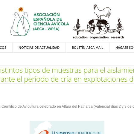
ICOS
NOTICIAS DE ACTUALIDAD
BOLETÍN AECA MAIL
HÁGASE SO
stintos tipos de muestras para el aislam
ante el período de cría en explotaciones d
entífico de Avicultura celebrado en Alfara del Patriarca (Valencia) días 2 y 3 de