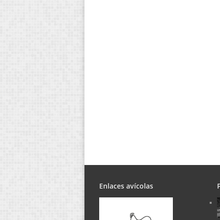
Enlaces avícolas