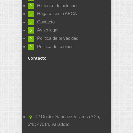
Histórico de boletines
Hágase socio AECA
Contacto
Aviso legal
Política de privacidad
Política de cookies
Contacto
C/ Doctor Sánchez Villares nº 25,
3ºB; 47014, Valladolid