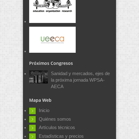
Próximos Congresos
Sanidad y mercados, ejes de
la próxima jornada WPSA-
AECA
Mapa Web
Inicio
Quiénes somos
Artículos técnicos
Estadísticas y precios