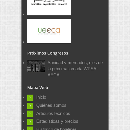
Próximos Congresos
Sanidad y mercados, ejes de
la próxima jornada WPSA-
AECA
Mapa Web
Inicio
Quiénes somos
Artículos técnicos
Estadísticas y precios
Histórico de boletines