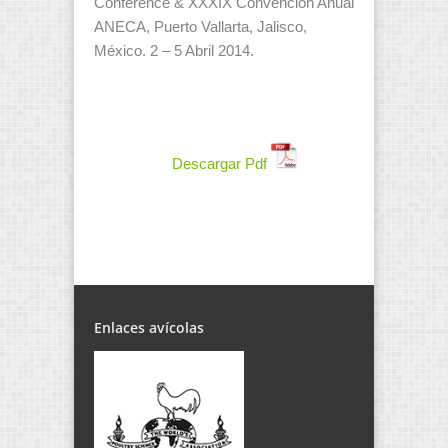
Conference & XXXIX Convención Anual
ANECA, Puerto Vallarta, Jalisco,
México. 2 – 5 Abril 2014.
Descargar Pdf
Enlaces avícolas