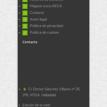
Hágase socio AECA
Contacto
Aviso legal
Política de privacidad
Política de cookies
Contacto
C/ Doctor Sánchez Villares nº 25,
3ºB; 47014, Valladolid
Edición de la web: