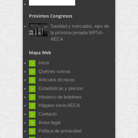
Próximos Congresos
Sanidad y mercados, ejes de
la próxima jornada WPSA-
AECA
Mapa Web
Inicio
Quiénes somos
Artículos técnicos
Estadísticas y precios
Histórico de boletines
Hágase socio AECA
Contacto
Aviso legal
Política de privacidad