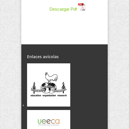
Descargar Pdf
Enlaces avícolas