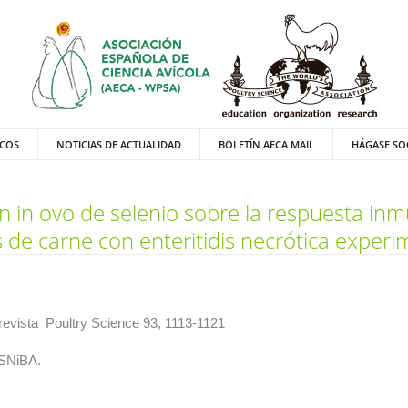
ICOS
NOTICIAS DE ACTUALIDAD
BOLETÍN AECA MAIL
HÁGASE SO
ón in ovo de selenio sobre la respuesta in
s de carne con enteritidis necrótica experi
 revista Poultry Science 93, 1113-1121
 SNiBA.