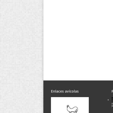
Enlaces avícolas