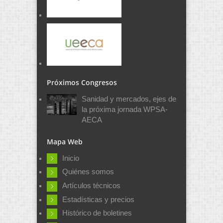
Próximos Congresos
Sanidad y mercados, ejes de
la próxima jornada WPSA-
AECA
Mapa Web
Inicio
Quiénes somos
Artículos técnicos
Estadísticas y precios
Histórico de boletines