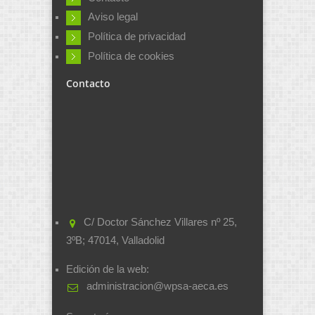
Aviso legal
Política de privacidad
Política de cookies
Contacto
C/ Doctor Sánchez Villares nº 25,
3ºB; 47014, Valladolid
Edición de la web:
administracion@wpsa-aeca.es