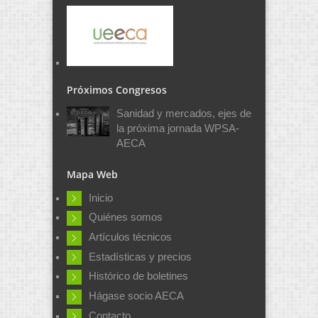
Próximos Congresos
Sanidad y mercados, ejes de
la próxima jornada WPSA-
AECA
Mapa Web
Inicio
Quiénes somos
Artículos técnicos
Estadísticas y precios
Histórico de boletines
Hágase socio AECA
Contacto