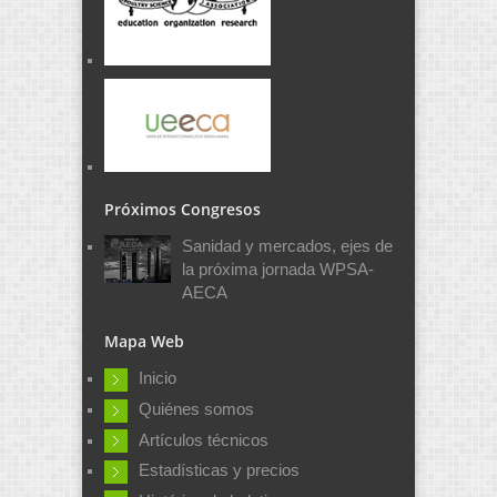
Próximos Congresos
Sanidad y mercados, ejes de
la próxima jornada WPSA-
AECA
Mapa Web
Inicio
Quiénes somos
Artículos técnicos
Estadísticas y precios