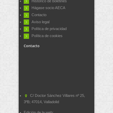
Histórico de boletines
Hágase socio AECA
Contacto
Aviso legal
Política de privacidad
Política de cookies
Contacto
C/ Doctor Sánchez Villares nº 25,
3ºB; 47014, Valladolid
Edición de la web: