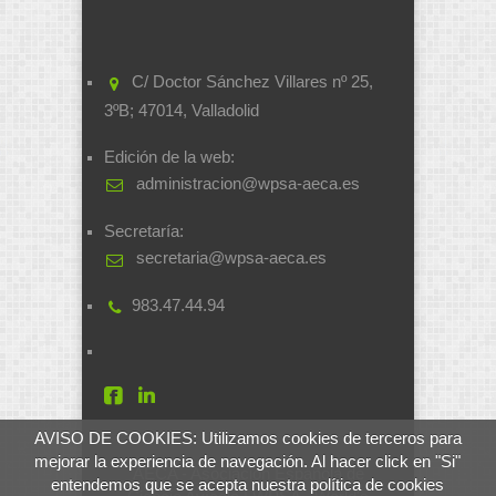
C/ Doctor Sánchez Villares nº 25,
3ºB; 47014, Valladolid
Edición de la web:
administracion@wpsa-aeca.es
Secretaría:
secretaria@wpsa-aeca.es
983.47.44.94
AVISO DE COOKIES: Utilizamos cookies de terceros para
mejorar la experiencia de navegación. Al hacer click en "Si"
AECA - Asociación Española de
entendemos que se acepta nuestra política de cookies