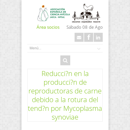
Área socios
Sábado 08 de Ago
Reducci?n en la
producci?n de
reproductoras de carne
debido a la rotura del
tend?n por Mycoplasma
synoviae