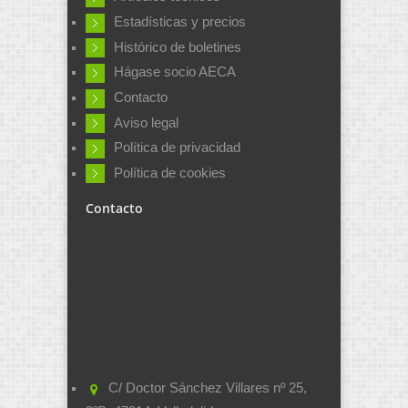
Estadísticas y precios
Histórico de boletines
Hágase socio AECA
Contacto
Aviso legal
Política de privacidad
Política de cookies
Contacto
C/ Doctor Sánchez Villares nº 25,