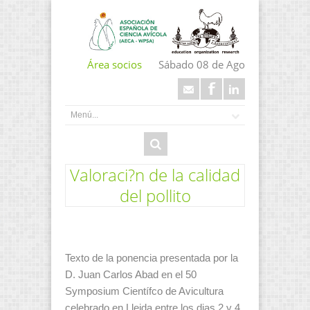
Área socios
Sábado 08 de Ago
Valoraci?n de la calidad
del pollito
Texto de la ponencia presentada por la
D. Juan Carlos Abad en el 50
Symposium Científco de Avicultura
celebrado en Lleida entre los dias 2 y 4