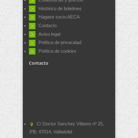
Estadísticas y precios
Histórico de boletines
Hágase socio AECA
Contacto
Aviso legal
Política de privacidad
Política de cookies
Contacto
C/ Doctor Sánchez Villares nº 25,
3ºB; 47014, Valladolid