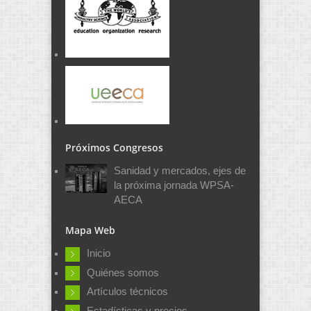
Próximos Congresos
Sanidad y mercados, ejes de
la próxima jornada WPSA-
AECA
Mapa Web
Inicio
Quiénes somos
Artículos técnicos