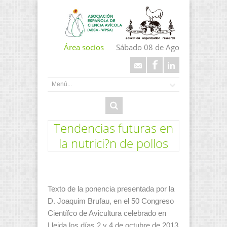
Área socios
Sábado 08 de Ago
Tendencias futuras en
la nutrici?n de pollos
Texto de la ponencia presentada por la
D. Joaquim Brufau, en el 50 Congreso
Científco de Avicultura celebrado en
Lleida los días 2 y 4 de octubre de 2013