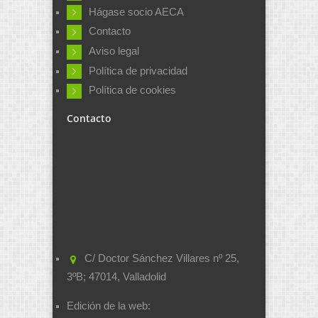
Hágase socio AECA
Contacto
Aviso legal
Política de privacidad
Política de cookies
Contacto
C/ Doctor Sánchez Villares nº 25,
3ºB; 47014, Valladolid
Edición de la web: