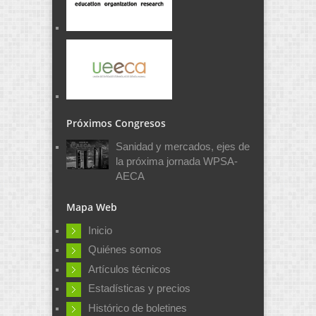
Próximos Congresos
Sanidad y mercados, ejes de
la próxima jornada WPSA-
AECA
Mapa Web
Inicio
Quiénes somos
Artículos técnicos
Estadísticas y precios
Histórico de boletines