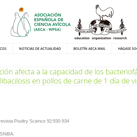
ICOS
NOTICIAS DE ACTUALIDAD
BOLETÍN AECA MAIL
HÁGASE SO
ción afecta a la capacidad de los bacteriof
libacilosis en pollos de carne de 1 día de v
revista Poultry Science 92:930-934
r SNiBA.