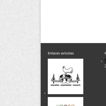
Enlaces avícolas