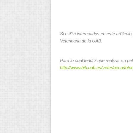
Si est?n interesados en este art?culo
Veterinaria de la UAB.
Para lo cual tendr? que realizar su p
http://www.bib.uab.es/veter/aeca/foto