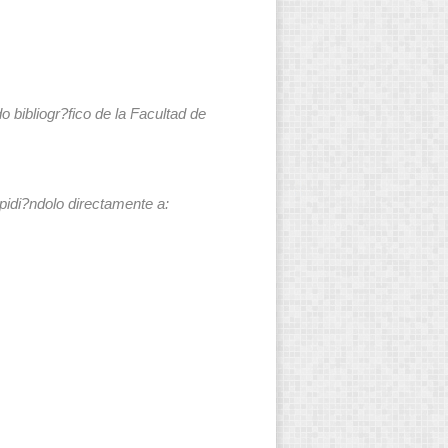
 bibliogr?fico de la Facultad de
 pidi?ndolo directamente a: