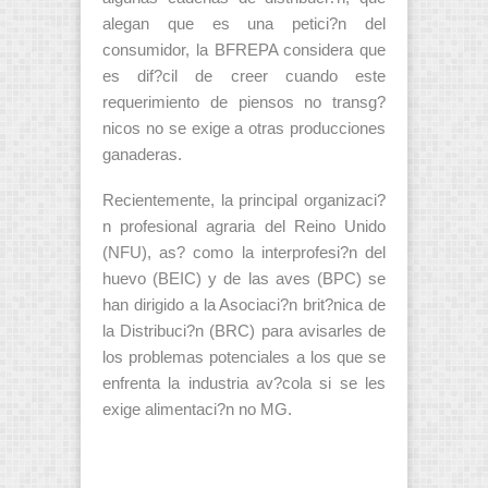
alegan que es una petici?n del
consumidor, la BFREPA considera que
es dif?cil de creer cuando este
requerimiento de piensos no transg?
nicos no se exige a otras producciones
ganaderas.
Recientemente, la principal organizaci?
n profesional agraria del Reino Unido
(NFU), as? como la interprofesi?n del
huevo (BEIC) y de las aves (BPC) se
han dirigido a la Asociaci?n brit?nica de
la Distribuci?n (BRC) para avisarles de
los problemas potenciales a los que se
enfrenta la industria av?cola si se les
exige alimentaci?n no MG.