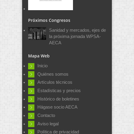
Próximos Congresos
Sanidad y mercados, ejes de
la próxima jornada WPSA-
AECA
Mapa Web
Inicio
Quiénes somos
Artículos técnicos
Estadísticas y precios
Histórico de boletines
Hágase socio AECA
Contacto
Aviso legal
Política de privacidad