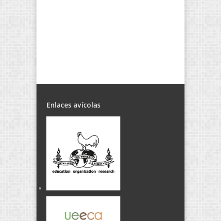
Enlaces avícolas